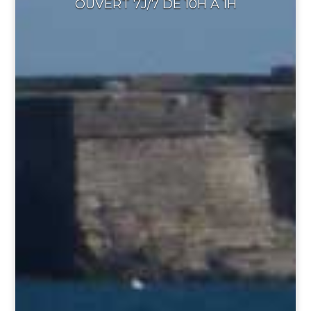
OUVERT 7J/7 DE 10H À 1H